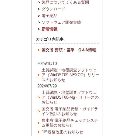
製品についてよくある質問
ダウンロード
電子納品
ソフトウェア開発実績
新着情報
カテゴリ内記事
国交省 要領・基準 Q＆A情報
2025/10/10
土質試験・地盤調査ソフトウェ
ア（WinDST09-NEXCO）リリー
スのお知らせ
2024/07/29
土質試験・地盤調査ソフトウェ
ア（WinDST08-Mg）リリースの
お知らせ
国交省 電子納品要領・ガイドラ
イン改訂のお知らせ
農水省 電子納品チェックシステ
ム更新のお知らせ
JIS規格改正のお知らせ