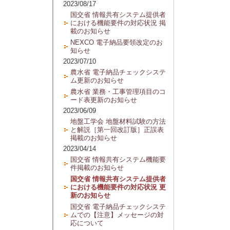
2023/08/17
国交省 情報共有システム提供者
における機能要件の対応状況 掲
載のお知らせ
NEXCO 電子納品要領改定のお
知らせ
2023/07/10
農水省 電子納品チェックシステ
ム更新のお知らせ
農水省 業務・工事管理項目のコ
ード表更新のお知らせ
2023/06/09
地盤工学会 地盤材料試験の方法
と解説［第一回改訂版］正誤表
掲載のお知らせ
2023/04/14
国交省 情報共有システム機能要
件掲載のお知らせ
国交省 情報共有システム提供者
における機能要件の対応状況 更
新のお知らせ
国交省 電子納品チェックシステ
ムでの【注意】メッセージの対
応について