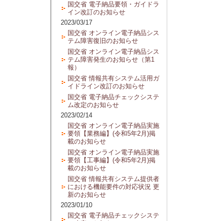
国交省 電子納品要領・ガイドラ
イン改訂のお知らせ
2023/03/17
国交省 オンライン電子納品シス
テム障害復旧のお知らせ
国交省 オンライン電子納品シス
テム障害発生のお知らせ（第1
報）
国交省 情報共有システム活用ガ
イドライン改訂のお知らせ
国交省 電子納品チェックシステ
ム改定のお知らせ
2023/02/14
国交省 オンライン電子納品実施
要領【業務編】(令和5年2月)掲
載のお知らせ
国交省 オンライン電子納品実施
要領【工事編】(令和5年2月)掲
載のお知らせ
国交省 情報共有システム提供者
における機能要件の対応状況 更
新のお知らせ
2023/01/10
国交省 電子納品チェックシステ